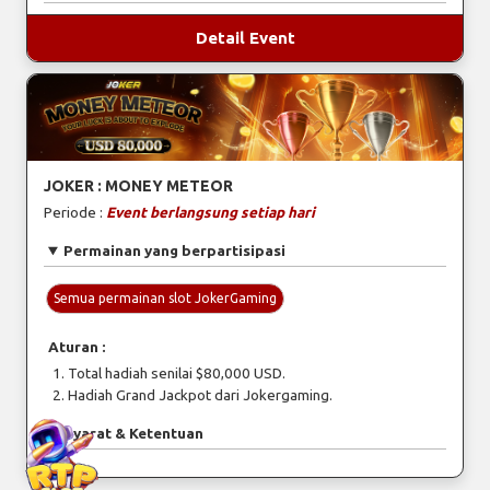
Detail Event
JOKER : MONEY METEOR
Periode :
Event berlangsung setiap hari
Permainan yang berpartisipasi
Semua permainan slot JokerGaming
Aturan :
Total hadiah senilai $80,000 USD.
Hadiah Grand Jackpot dari Jokergaming.
Syarat & Ketentuan