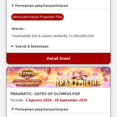
Permainan yang berpartisipasi
Semua permainan Pragmatic Play
Aturan :
Total hadiah Slot & Casino senilai Rp 15,000,000,000.
Syarat & Ketentuan
Detail Event
PRAGMATIC : GATES OF OLYMPUS POP
Periode :
3 Agustus 2026 - 28 September 2026
Permainan yang berpartisipasi