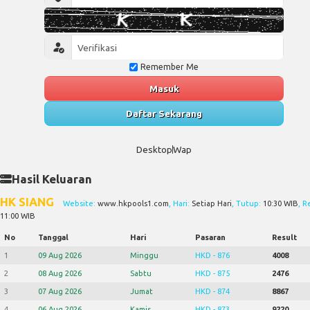
Remember Me
Masuk
Daftar Sekarang
Desktop
Wap
Hasil Keluaran
HK SIANG
Website:
www.hkpools1.com
, Hari:
Setiap Hari
, Tutup:
10:30 WIB
, R
11:00 WIB
No
Tanggal
Hari
Pasaran
Result
1
09 Aug 2026
Minggu
HKD - 876
4008
2
08 Aug 2026
Sabtu
HKD - 875
2476
3
07 Aug 2026
Jumat
HKD - 874
8867
4
06 Aug 2026
Kamis
HKD - 873
9220