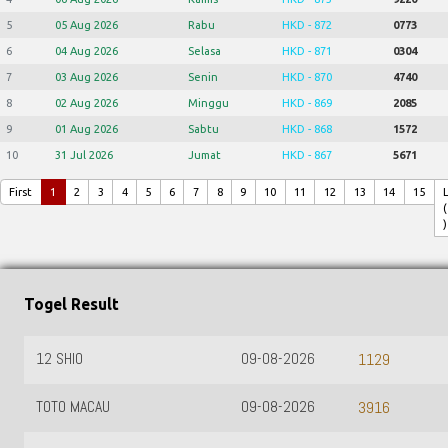
5
05 Aug 2026
Rabu
HKD - 872
0773
6
04 Aug 2026
Selasa
HKD - 871
0304
7
03 Aug 2026
Senin
HKD - 870
4740
8
02 Aug 2026
Minggu
HKD - 869
2085
9
01 Aug 2026
Sabtu
HKD - 868
1572
10
31 Jul 2026
Jumat
HKD - 867
5671
First
1
2
3
4
5
6
7
8
9
10
11
12
13
14
15
(
)
Togel Result
12 SHIO
09-08-2026
1129
TOTO MACAU
09-08-2026
3916